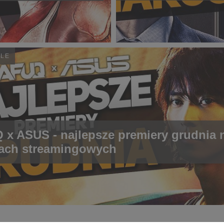
YLE
x ASUS - najlepsze premiery grudnia 
ach streamingowych