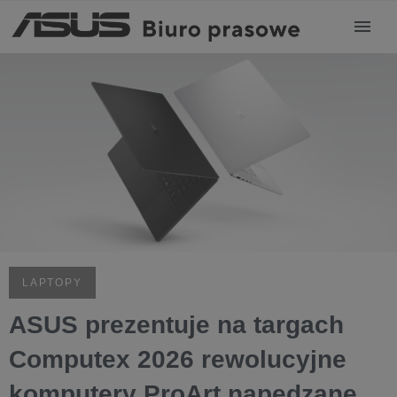
LAPTOPY
ASUS prezentuje na targach
Computex 2026 rewolucyjne
komputery ProArt napędzane