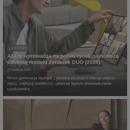
LAPTOPY
ASUS wprowadza na polski rynek najnowszą
odsłonę modelu Zenbook DUO (2026)
27 kwietnia 2026
Nowa generacja laptopa z dwoma ekranami oferuje więcej
mocy, większą mobilność i jeszcze lepsze doświadczenie
użytkownika.