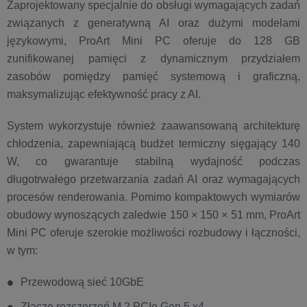
Zaprojektowany specjalnie do obsługi wymagających zadań
związanych z generatywną AI oraz dużymi modelami
językowymi, ProArt Mini PC oferuje do 128 GB
zunifikowanej pamięci z dynamicznym przydziałem
zasobów pomiędzy pamięć systemową i graficzną,
maksymalizując efektywność pracy z AI.
System wykorzystuje również zaawansowaną architekturę
chłodzenia, zapewniającą budżet termiczny sięgający 140
W, co gwarantuje stabilną wydajność podczas
długotrwałego przetwarzania zadań AI oraz wymagających
procesów renderowania. Pomimo kompaktowych wymiarów
obudowy wynoszących zaledwie 150 × 150 × 51 mm, ProArt
Mini PC oferuje szerokie możliwości rozbudowy i łączności,
w tym:
Przewodową sieć 10GbE
Złącze rozszerzeń M.2 PCIe Gen 5 x4