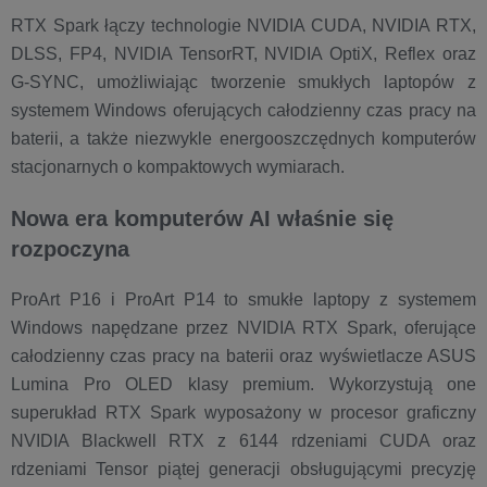
RTX Spark łączy technologie NVIDIA CUDA, NVIDIA RTX,
DLSS, FP4, NVIDIA TensorRT, NVIDIA OptiX, Reflex oraz
G-SYNC, umożliwiając tworzenie smukłych laptopów z
systemem Windows oferujących całodzienny czas pracy na
baterii, a także niezwykle energooszczędnych komputerów
stacjonarnych o kompaktowych wymiarach.
Nowa era komputerów AI właśnie się
rozpoczyna
ProArt P16 i ProArt P14 to smukłe laptopy z systemem
Windows napędzane przez NVIDIA RTX Spark, oferujące
całodzienny czas pracy na baterii oraz wyświetlacze ASUS
Lumina Pro OLED klasy premium. Wykorzystują one
superukład RTX Spark wyposażony w procesor graficzny
NVIDIA Blackwell RTX z 6144 rdzeniami CUDA oraz
rdzeniami Tensor piątej generacji obsługującymi precyzję