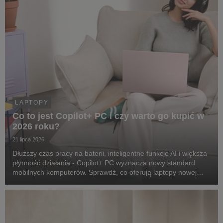
LAPTOPY
Co to jest Copilot+ PC i czy warto go kupić w
2026 roku?
21 lipca 2026
Dłuższy czas pracy na baterii, inteligentne funkcje AI i większa
płynność działania - Copilot+ PC wyznacza nowy standard
mobilnych komputerów. Sprawdź, co oferują laptopy nowej
generacji i czy to dobry wybór na 2026 rok.