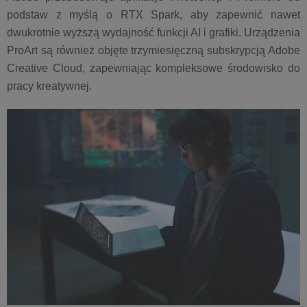
podstaw z myślą o RTX Spark, aby zapewnić nawet
dwukrotnie wyższą wydajność funkcji AI i grafiki. Urządzenia
ProArt są również objęte trzymiesięczną subskrypcją Adobe
Creative Cloud, zapewniając kompleksowe środowisko do
pracy kreatywnej.