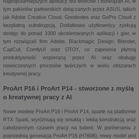
najpopularniejszych aplikacji dla twórców i rozwiązań AI, w
tym pakietów partnerskich dołączanych przez ASUS, takich
jak Adobe Creative Cloud, Goodnotes oraz GoPro Cloud z
bezpłatną subskrypcją. Dodatkowo użytkownicy zyskują
dostęp do ponad 1000 akcelerowanych aplikacji i gier, w
tym rozwiązań firm Adobe, Blackmagic Design, Blender,
CapCut, ComfyUI oraz OTOY, co zapewnia płynną
produktywność wspieraną przez AI oraz obsługę
nowoczesnych procesów twórczych w wielu obszarach
kreatywnej pracy.
ProArt P16 i ProArt P14 - stworzone z myślą
o kreatywnej pracy z AI
Nowe modele ProArt P16 i ProArt P14, oparte na platformie
RTX Spark, wyróżniają się smukłą i lekką konstrukcją oraz
całodziennym czasem pracy na baterii. W porównaniu z
poprzednią generacją ProArt P16 (H7606), nowy model jest