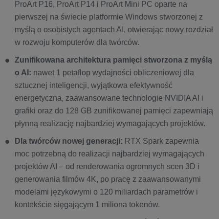
ProArt P16, ProArt P14 i ProArt Mini PC oparte na
pierwszej na świecie platformie Windows stworzonej z
myślą o osobistych agentach AI, otwierając nowy rozdział
w rozwoju komputerów dla twórców.
Zunifikowana architektura pamięci stworzona z myślą
o AI:
nawet 1 petaflop wydajności obliczeniowej dla
sztucznej inteligencji, wyjątkowa efektywność
energetyczna, zaawansowane technologie NVIDIA AI i
grafiki oraz do 128 GB zunifikowanej pamięci zapewniają
płynną realizację najbardziej wymagających projektów.
Dla twórców nowej generacji:
RTX Spark zapewnia
moc potrzebną do realizacji najbardziej wymagających
projektów AI – od renderowania ogromnych scen 3D i
generowania filmów 4K, po pracę z zaawansowanymi
modelami językowymi o 120 miliardach parametrów i
kontekście sięgającym 1 miliona tokenów.