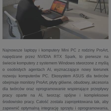
Najnowsze laptopy i komputery Mini PC z rodziny ProArt,
napędzane przez NVIDIA RTX Spark, to pierwsze na
świecie komputery z systemem Windows stworzone z myślą
o osobistych agentach AI, wyznaczające nowy kierunek
rozwoju komputerów PC. Ekosystem ASUS dla twórców
obejmuje monitory ProArt, płyty główne, obudowy, akcesoria
dla twórców oraz oprogramowanie wspierające przepływy
pracy oparte na AI, tworząc spójne i kompleksowe
środowisko pracy. Całość została zaprojektowana tak, aby
zapewnić optymalną integrację sprzętu i oprogramowania,