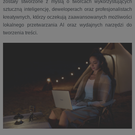
zostały stworzone z myślą o twórcach wykorzystujących
sztuczną inteligencję, deweloperach oraz profesjonalistach
kreatywnych, którzy oczekują zaawansowanych możliwości
lokalnego przetwarzania AI oraz wydajnych narzędzi do
tworzenia treści.