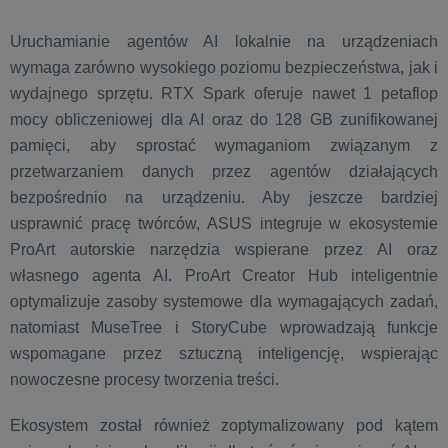
Uruchamianie agentów AI lokalnie na urządzeniach
wymaga zarówno wysokiego poziomu bezpieczeństwa, jak i
wydajnego sprzętu. RTX Spark oferuje nawet 1 petaflop
mocy obliczeniowej dla AI oraz do 128 GB zunifikowanej
pamięci, aby sprostać wymaganiom związanym z
przetwarzaniem danych przez agentów działających
bezpośrednio na urządzeniu. Aby jeszcze bardziej
usprawnić pracę twórców, ASUS integruje w ekosystemie
ProArt autorskie narzędzia wspierane przez AI oraz
własnego agenta AI. ProArt Creator Hub inteligentnie
optymalizuje zasoby systemowe dla wymagających zadań,
natomiast MuseTree i StoryCube wprowadzają funkcje
wspomagane przez sztuczną inteligencję, wspierając
nowoczesne procesy tworzenia treści.
Ekosystem został również zoptymalizowany pod kątem