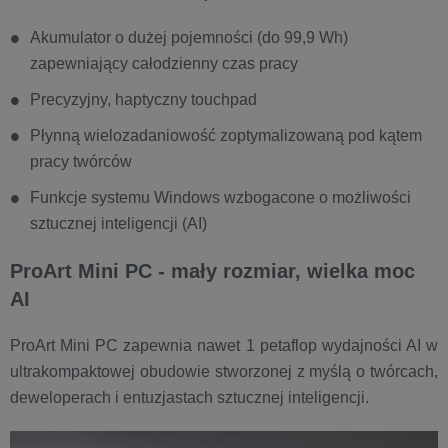
Akumulator o dużej pojemności (do 99,9 Wh)
zapewniający całodzienny czas pracy
Precyzyjny, haptyczny touchpad
Płynną wielozadaniowość zoptymalizowaną pod kątem
pracy twórców
Funkcje systemu Windows wzbogacone o możliwości
sztucznej inteligencji (AI)
ProArt Mini PC - mały rozmiar, wielka moc
AI
ProArt Mini PC zapewnia nawet 1 petaflop wydajności AI w
ultrakompaktowej obudowie stworzonej z myślą o twórcach,
deweloperach i entuzjastach sztucznej inteligencji.