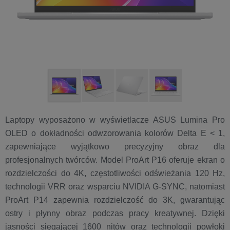
Laptopy wyposażono w wyświetlacze ASUS Lumina Pro
OLED o dokładności odwzorowania kolorów Delta E < 1,
zapewniające wyjątkowo precyzyjny obraz dla
profesjonalnych twórców. Model ProArt P16 oferuje ekran o
rozdzielczości do 4K, częstotliwości odświeżania 120 Hz,
technologii VRR oraz wsparciu NVIDIA G-SYNC, natomiast
ProArt P14 zapewnia rozdzielczość do 3K, gwarantując
ostry i płynny obraz podczas pracy kreatywnej. Dzięki
jasności sięgającej 1600 nitów oraz technologii powłoki