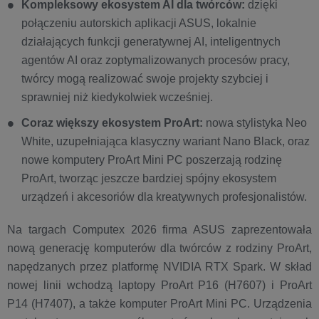
Kompleksowy ekosystem AI dla twórców:
dzięki
połączeniu autorskich aplikacji ASUS, lokalnie
działających funkcji generatywnej AI, inteligentnych
agentów AI oraz zoptymalizowanych procesów pracy,
twórcy mogą realizować swoje projekty szybciej i
sprawniej niż kiedykolwiek wcześniej.
Coraz większy ekosystem ProArt:
nowa stylistyka Neo
White, uzupełniająca klasyczny wariant Nano Black, oraz
nowe komputery ProArt Mini PC poszerzają rodzinę
ProArt, tworząc jeszcze bardziej spójny ekosystem
urządzeń i akcesoriów dla kreatywnych profesjonalistów.
Na targach Computex 2026 firma ASUS zaprezentowała
nową generację komputerów dla twórców z rodziny ProArt,
napędzanych przez platformę NVIDIA RTX Spark. W skład
nowej linii wchodzą laptopy ProArt P16 (H7607) i ProArt
P14 (H7407), a także komputer ProArt Mini PC. Urządzenia