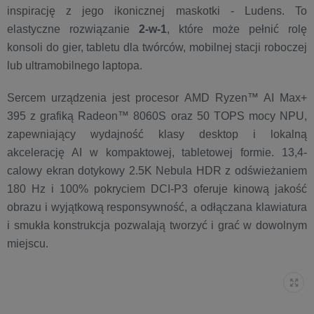
inspirację z jego ikonicznej maskotki - Ludens. To
elastyczne rozwiązanie
2-w-1
, które może pełnić rolę
konsoli do gier, tabletu dla twórców, mobilnej stacji roboczej
lub ultramobilnego laptopa.
Sercem urządzenia jest procesor AMD Ryzen™ AI Max+
395 z grafiką Radeon™ 8060S oraz 50 TOPS mocy NPU,
zapewniający wydajność klasy desktop i lokalną
akcelerację AI w kompaktowej, tabletowej formie. 13,4-
calowy ekran dotykowy 2.5K Nebula HDR z odświeżaniem
180 Hz i 100% pokryciem DCI-P3 oferuje kinową jakość
obrazu i wyjątkową responsywność, a odłączana klawiatura
i smukła konstrukcja pozwalają tworzyć i grać w dowolnym
miejscu.