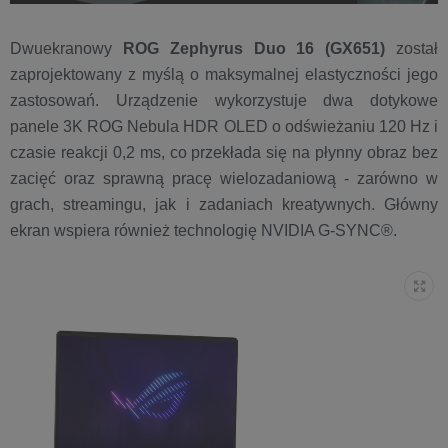
Dwuekranowy
ROG Zephyrus Duo 16 (GX651)
został
zaprojektowany z myślą o maksymalnej elastyczności jego
zastosowań. Urządzenie wykorzystuje dwa dotykowe
panele 3K ROG Nebula HDR OLED o odświeżaniu 120 Hz i
czasie reakcji 0,2 ms, co przekłada się na płynny obraz bez
zacięć oraz sprawną pracę wielozadaniową - zarówno w
grach, streamingu, jak i zadaniach kreatywnych. Główny
ekran wspiera również technologię NVIDIA G-SYNC®.