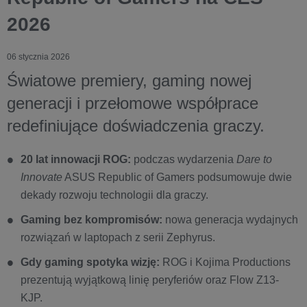
2026
06 stycznia 2026
Światowe premiery, gaming nowej
generacji i przełomowe współprace
redefiniujące doświadczenia graczy.
20 lat innowacji ROG:
podczas wydarzenia
Dare to
Innovate
ASUS Republic of Gamers podsumowuje dwie
dekady rozwoju technologii dla graczy.
Gaming bez kompromisów:
nowa generacja wydajnych
rozwiązań w laptopach z serii Zephyrus.
Gdy gaming spotyka wizję:
ROG i Kojima Productions
prezentują wyjątkową linię peryferiów oraz Flow Z13-
KJP.