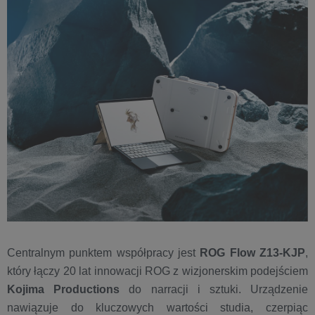
Centralnym punktem współpracy jest
ROG Flow Z13-KJP
,
który łączy 20 lat innowacji ROG z wizjonerskim podejściem
Kojima Productions
do narracji i sztuki. Urządzenie
nawiązuje do kluczowych wartości studia, czerpiąc