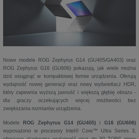
Nowe modele ROG Zephyrus G14 (GU405/GA403) oraz
ROG Zephyrus G16 (GU606) pokazują, jak wiele można
dziś osiągnąć w kompaktowej formie urządzenia. Oferują
wydajność nowej generacji oraz nowy wyświetlacz HDR,
który zapewnia wyższą jasność i większą głębię obrazu -
dla graczy oczekujących więcej możliwości bez
zwiększania rozmiarów urządzenia.
Modele
ROG Zephyrus G14 (GU405)
i
G16 (GU606)
wyposażono w procesory Intel® Core™ Ultra Series 3,
oferujące elastyczną wydajność oraz do 50 TOPS mocy