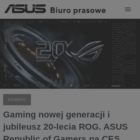
GAMING
Gaming nowej generacji i
jubileusz 20-lecia ROG. ASUS
Republic of Gamers na CES