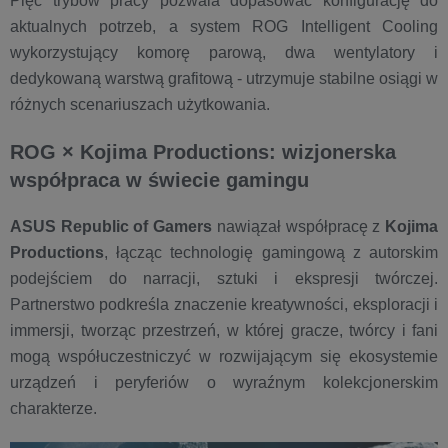
Pięć trybów pracy pozwala dopasować konfigurację do
aktualnych potrzeb, a system ROG Intelligent Cooling
wykorzystujący komorę parową, dwa wentylatory i
dedykowaną warstwą grafitową - utrzymuje stabilne osiągi w
różnych scenariuszach użytkowania.
ROG × Kojima Productions: wizjonerska
współpraca w świecie gamingu
ASUS Republic of Gamers
nawiązał współpracę z
Kojima
Productions
, łącząc technologię gamingową z autorskim
podejściem do narracji, sztuki i ekspresji twórczej.
Partnerstwo podkreśla znaczenie kreatywności, eksploracji i
immersji, tworząc przestrzeń, w której gracze, twórcy i fani
mogą współuczestniczyć w rozwijającym się ekosystemie
urządzeń i peryferiów o wyraźnym kolekcjonerskim
charakterze.