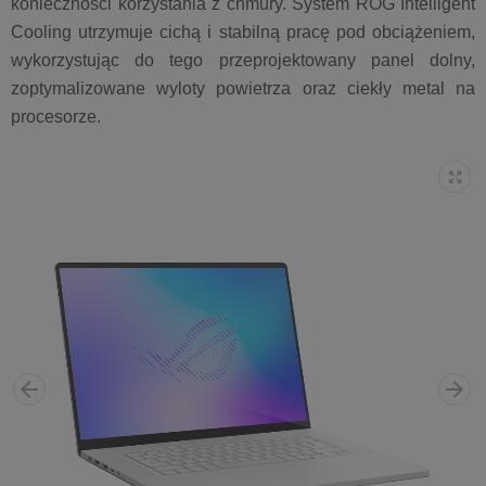
konieczności korzystania z chmury. System ROG Intelligent
Cooling utrzymuje cichą i stabilną pracę pod obciążeniem,
wykorzystując do tego przeprojektowany panel dolny,
zoptymalizowane wyloty powietrza oraz ciekły metal na
procesorze.