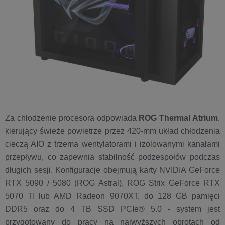
Za chłodzenie procesora odpowiada
ROG Thermal Atrium
,
kierujący świeże powietrze przez 420-mm układ chłodzenia
cieczą AIO z trzema wentylatorami i izolowanymi kanałami
przepływu, co zapewnia stabilność podzespołów podczas
długich sesji. Konfiguracje obejmują karty NVIDIA GeForce
RTX 5090 / 5080 (ROG Astral), ROG Strix GeForce RTX
5070 Ti lub AMD Radeon 9070XT, do 128 GB pamięci
DDR5 oraz do 4 TB SSD PCIe® 5.0 - system jest
przygotowany do pracy na najwyższych obrotach od