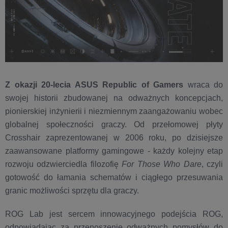
Z okazji 20-lecia ASUS Republic of Gamers
wraca do
swojej historii zbudowanej na odważnych koncepcjach,
pionierskiej inżynierii i niezmiennym zaangażowaniu wobec
globalnej społeczności graczy. Od przełomowej płyty
Crosshair zaprezentowanej w 2006 roku, po dzisiejsze
zaawansowane platformy gamingowe - każdy kolejny etap
rozwoju odzwierciedla filozofię
For Those Who Dare
, czyli
gotowość do łamania schematów i ciągłego przesuwania
granic możliwości sprzętu dla graczy.
ROG Lab jest sercem innowacyjnego podejścia ROG,
odpowiadając za przenoszenie odważnych pomysłów do