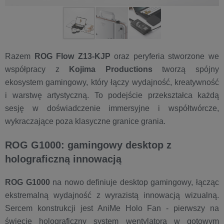
Razem
ROG Flow Z13-KJP
oraz peryferia stworzone we
współpracy z
Kojima Productions
tworzą spójny
ekosystem gamingowy, który łączy wydajność, kreatywność
i warstwę artystyczną. To podejście przekształca każdą
sesję w doświadczenie immersyjne i współtwórcze,
wykraczające poza klasyczne granice grania.
ROG G1000: gamingowy desktop z
holograficzną innowacją
ROG G1000
na nowo definiuje desktop gamingowy, łącząc
ekstremalną wydajność z wyrazistą innowacją wizualną.
Sercem konstrukcji jest AniMe Holo Fan - pierwszy na
świecie holograficzny system wentylatora w gotowym