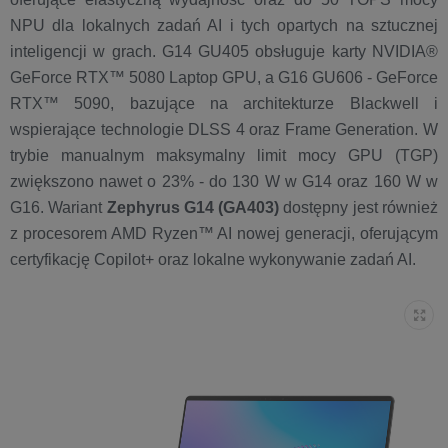
NPU dla lokalnych zadań AI i tych opartych na sztucznej
inteligencji w grach. G14 GU405 obsługuje karty NVIDIA®
GeForce RTX™ 5080 Laptop GPU, a G16 GU606 - GeForce
RTX™ 5090, bazujące na architekturze Blackwell i
wspierające technologie DLSS 4 oraz Frame Generation. W
trybie manualnym maksymalny limit mocy GPU (TGP)
zwiększono nawet o 23% - do 130 W w G14 oraz 160 W w
G16. Wariant
Zephyrus G14 (GA403)
dostępny jest również
z procesorem AMD Ryzen™ AI nowej generacji, oferującym
certyfikację Copilot+ oraz lokalne wykonywanie zadań AI.