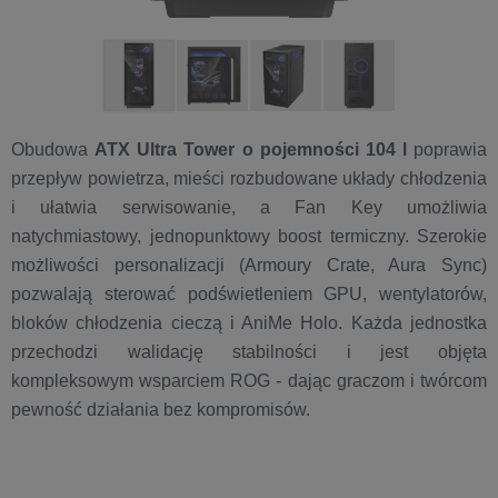
Obudowa
ATX Ultra Tower o pojemności 104 l
poprawia
przepływ powietrza, mieści rozbudowane układy chłodzenia
i ułatwia serwisowanie, a Fan Key umożliwia
natychmiastowy, jednopunktowy boost termiczny. Szerokie
możliwości personalizacji (Armoury Crate, Aura Sync)
pozwalają sterować podświetleniem GPU, wentylatorów,
bloków chłodzenia cieczą i AniMe Holo. Każda jednostka
przechodzi walidację stabilności i jest objęta
kompleksowym wsparciem ROG - dając graczom i twórcom
pewność działania bez kompromisów.