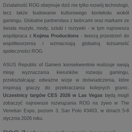
Działalność ROG obejmuje dziś nie tylko rozwój technologii,
lecz także budowanie kulturowego kontekstu wokół
gamingu. Globalne partnerstwa z twórcami oraz markami ze
świata muzyki, mody, sztuki i rozrywki - w tym najnowsza
współpraca z
Kojima Productions
- tworzą przestrzeń do
współtworzenia i wzmacniają globalną tożsamość
społeczności ROG.
ASUS Republic of Gamers konsekwentnie realizuje swoją
misję wyznaczania kierunków rozwoju gamingu,
przekształcając odważne wizje w doświadczenia, które
inspirują graczy do przekraczania kolejnych granic.
Uczestnicy targów CES 2026 w Las Vegas
będą mogli
zobaczyć najnowsze rozwiązania ROG na żywo w The
Venetian Expo, poziom 3, San Polo #3403, w dniach 5-8
stycznia 2026 roku.