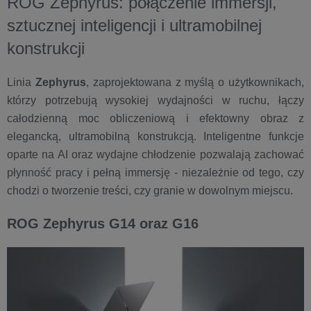
ROG Zephyrus: połączenie immersji,
sztucznej inteligencji i ultramobilnej
konstrukcji
Linia
Zephyrus
, zaprojektowana z myślą o użytkownikach,
którzy potrzebują wysokiej wydajności w ruchu, łączy
całodzienną moc obliczeniową i efektowny obraz z
elegancką, ultramobilną konstrukcją. Inteligentne funkcje
oparte na AI oraz wydajne chłodzenie pozwalają zachować
płynność pracy i pełną immersję - niezależnie od tego, czy
chodzi o tworzenie treści, czy granie w dowolnym miejscu.
ROG Zephyrus G14 oraz G16