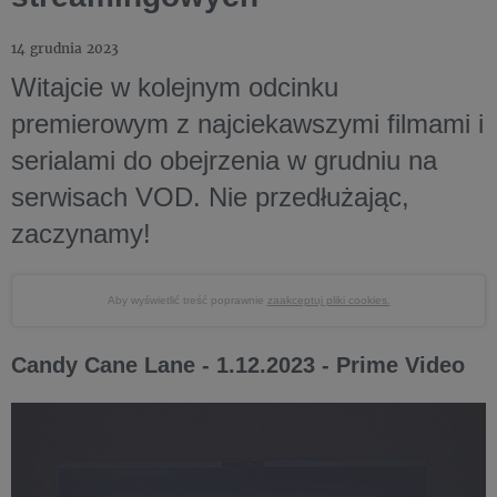
14 grudnia 2023
Witajcie w kolejnym odcinku
premierowym z najciekawszymi filmami i
serialami do obejrzenia w grudniu na
serwisach VOD. Nie przedłużając,
zaczynamy!
Aby wyświetlić treść poprawnie
zaakceptuj pliki cookies.
Candy Cane Lane - 1.12.2023 - Prime Video