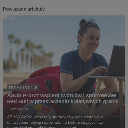
Powiązane artykuły
TECHINSTYLE
ASUS ProArt wspiera twórców i sportowców
Red Bull w przekraczaniu kreatywnych granic
15 czerwca 2026
ASUS i GoPro wspierają sportowców oraz twórców w
uchwyceniu, edycji i opowiadaniu historii stojących za
najbardziej spektakularnymi wyczynami.