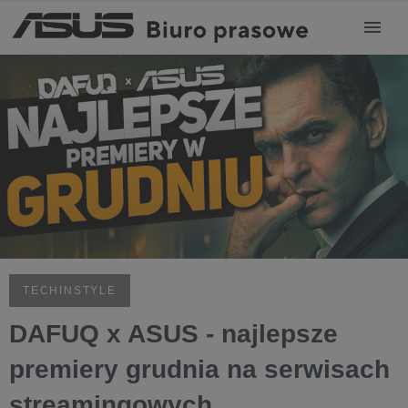
TECHINSTYLE
DAFUQ x ASUS - najlepsze
premiery grudnia na serwisach
streamingowych