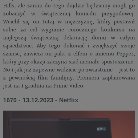
Hills, ale zanim do tego dojdzie będziemy mogli go
zobaczyć w świątecznej komedii przygodowej.
Wcielił się on tutaj w mężczyznę, który postawił
sobie za cel wygranie corocznego konkursu na
najlepszą świąteczną dekorację domu w całym
sąsiedztwie. Aby tego dokonać i zwiększyć swoje
szanse, zawiera on pakt z elfem o imieniu Pepper,
który przy okazji zaczyna siać niemałe spustoszenie.
No i jak już zapewne widzicie po zwiastunie - jest to
z pewnością film familijny. Premiera zaplanowana
jest na 1 grudnia na Prime Video.
1670 - 13.12.2023 - Netflix