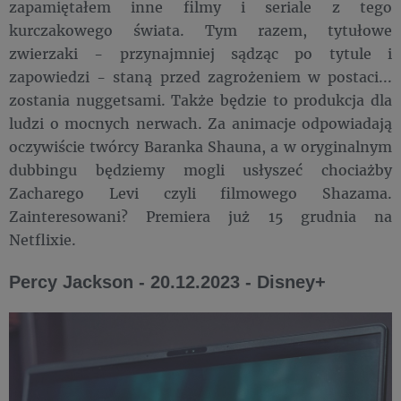
zapamiętałem inne filmy i seriale z tego
kurczakowego świata. Tym razem, tytułowe
zwierzaki - przynajmniej sądząc po tytule i
zapowiedzi - staną przed zagrożeniem w postaci...
zostania nuggetsami. Także będzie to produkcja dla
ludzi o mocnych nerwach. Za animacje odpowiadają
oczywiście twórcy Baranka Shauna, a w oryginalnym
dubbingu będziemy mogli usłyszeć chociażby
Zacharego Levi czyli filmowego Shazama.
Zainteresowani? Premiera już 15 grudnia na
Netflixie.
Percy Jackson - 20.12.2023 - Disney+