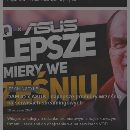
TECHINSTYLE
DAFUQ x ASUS - najlepsze premiery września
na serwisach streamingowych
10 września 2024
Witajcie w kolejnym odcinku premierowym z najciekawszymi
filmami i serialami do obejrzenia we na serwisach VOD.