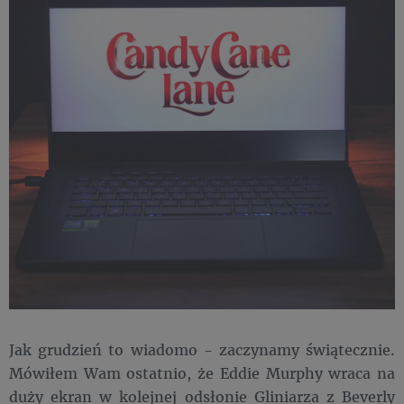
Jak grudzień to wiadomo - zaczynamy świątecznie.
Mówiłem Wam ostatnio, że Eddie Murphy wraca na
duży ekran w kolejnej odsłonie Gliniarza z Beverly