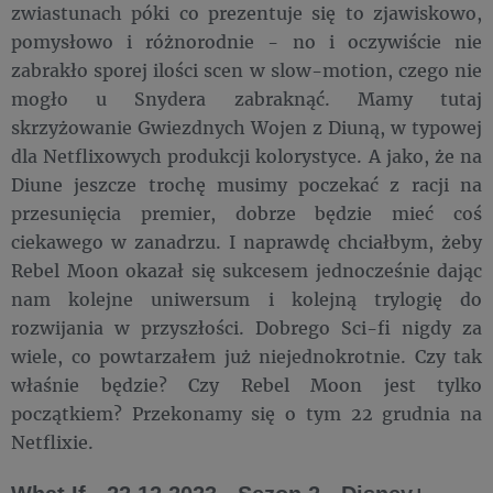
zwiastunach póki co prezentuje się to zjawiskowo,
pomysłowo i różnorodnie - no i oczywiście nie
zabrakło sporej ilości scen w slow-motion, czego nie
mogło u Snydera zabraknąć. Mamy tutaj
skrzyżowanie Gwiezdnych Wojen z Diuną, w typowej
dla Netflixowych produkcji kolorystyce. A jako, że na
Diune jeszcze trochę musimy poczekać z racji na
przesunięcia premier, dobrze będzie mieć coś
ciekawego w zanadrzu. I naprawdę chciałbym, żeby
Rebel Moon okazał się sukcesem jednocześnie dając
nam kolejne uniwersum i kolejną trylogię do
rozwijania w przyszłości. Dobrego Sci-fi nigdy za
wiele, co powtarzałem już niejednokrotnie. Czy tak
właśnie będzie? Czy Rebel Moon jest tylko
początkiem? Przekonamy się o tym 22 grudnia na
Netflixie.