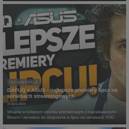
TECHINSTYLE
DAFUQ x ASUS - najlepsze premiery lipca na
serwisach streamingowych
15 lipca 2024
Witajcie w kolejnym odcinku premierowym z najciekawszymi
filmami i serialami do obejrzenia w lipcu na serwisach VOD.