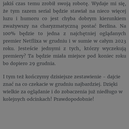
jakiś czas temu zrobił swoją robotę. Wydaje mi się,
że tym razem serial będzie stawiał na nieco więcej
luzu i humoru co jest chyba dobrym kierunkiem
zważywszy na charyzmatyczną postać Berlina. Na
100% będzie to jedna z najchętniej oglądanych
premier Netflixa w grudniu i w sumie w całym 2023
roku. Jesteście jednymi z tych, którzy wyczekują
premiery? Ta będzie miała miejsce pod koniec roku
bo dopiero 29 grudnia.
I tym też kończymy dzisiejsze zestawienie - dajcie
znać na co czekacie w grudniu najbardziej. Dzięki
wielkie za oglądanie i do zobaczenia już niedługo w
kolejnych odcinkach! Prawdopodobnie!