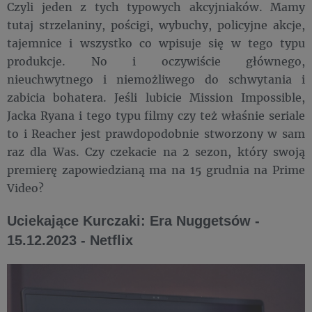
Czyli jeden z tych typowych akcyjniaków. Mamy
tutaj strzelaniny, pościgi, wybuchy, policyjne akcje,
tajemnice i wszystko co wpisuje się w tego typu
produkcje. No i oczywiście głównego,
nieuchwytnego i niemożliwego do schwytania i
zabicia bohatera. Jeśli lubicie Mission Impossible,
Jacka Ryana i tego typu filmy czy też właśnie seriale
to i Reacher jest prawdopodobnie stworzony w sam
raz dla Was. Czy czekacie na 2 sezon, który swoją
premierę zapowiedzianą ma na 15 grudnia na Prime
Video?
Uciekające Kurczaki: Era Nuggetsów -
15.12.2023 - Netflix