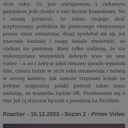
1670 roku. Co jest nietypowym i ciekawym
pomysłem jeśli chodzi o taki format komediowy. No
i muszę przyznać, że mimo mojego dość
sceptycznego podejścia do pierwszego obejrzanego
przeze mnie zwiastuna, drugi spodobał mi się już
znacznie bardziej i mogę śmiało stwierdzić, że
czekam na premierę. Mam tylko nadzieję, że nie
wykorzystano wszystkich dobrych scen na sam
trailer - a no i żeby w jakiś ciekawy sposób wyjaśnili
fakt, czemu ludzie w 1670 roku rozmawiają i mówią
w stronę kamery. Jak zawsze trzymam kciuki za
kolejny oryginalny polski pomysł także mam
nadzieję, że wszystko będzie OK. Przekonamy się o
tym już 13 stycznia łącznie z premierą na Netflixie.
Reacher - 15.12.2023 - Sezon 2 - Prime Video