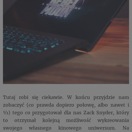
Tutaj robi się ciekawie. W końcu przyjdzie nam
zobaczyć (co prawda dopiero połowę, albo nawet i
⅓) tego co przygotował dla nas Zack Snyder, który
to otrzymał kolejną możliwość wykreowania
swojego własnego kinowego uniwersum. Na